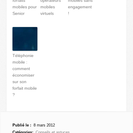
forfaits
opérateurs
mobiles sans
mobiles pour
mobiles
engagement
Senior
virtuels
!
Téléphonie
mobile :
comment
économiser
sur son
forfait mobile
?
Publié le :
8 mars 2012
Catégories:
Conseils et astuces