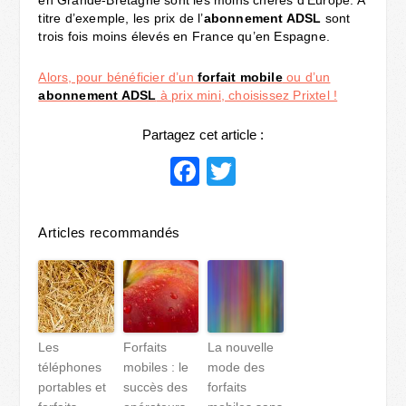
en Grande-Bretagne sont les moins chères d’Europe. A
titre d’exemple, les prix de l’
abonnement ADSL
sont
trois fois moins élevés en France qu’en Espagne.
Alors, pour bénéficier d’un
forfait mobile
ou d’un
abonnement ADSL
à prix mini, choisissez Prixtel !
Partagez cet article :
Facebook
Twitter
Articles recommandés
Les
Forfaits
La nouvelle
téléphones
mobiles : le
mode des
portables et
succès des
forfaits