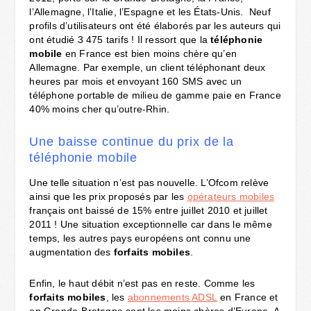
l’Allemagne, l’Italie, l’Espagne et les États-Unis. Neuf
profils d’utilisateurs ont été élaborés par les auteurs qui
ont étudié 3 475 tarifs ! Il ressort que la
téléphonie
mobile
en France est bien moins chère qu’en
Allemagne. Par exemple, un client téléphonant deux
heures par mois et envoyant 160 SMS avec un
téléphone portable de milieu de gamme paie en France
40% moins cher qu’outre-Rhin.
Une baisse continue du prix de la
téléphonie mobile
Une telle situation n’est pas nouvelle. L’Ofcom relève
ainsi que les prix proposés par les
opérateurs mobiles
français ont baissé de 15% entre juillet 2010 et juillet
2011 ! Une situation exceptionnelle car dans le même
temps, les autres pays européens ont connu une
augmentation des
forfaits
mobiles
.
Enfin, le haut débit n’est pas en reste. Comme les
forfaits mobiles
, les
abonnements ADSL
en France et