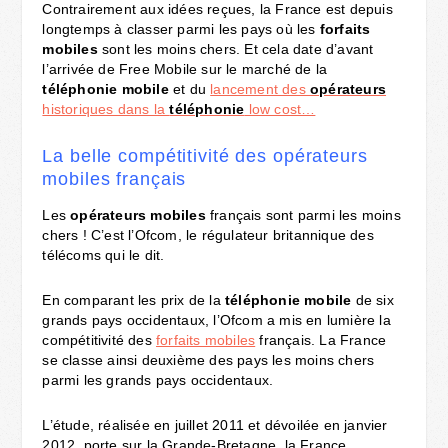
Contrairement aux idées reçues, la France est depuis
longtemps à classer parmi les pays où les
forfaits
mobiles
sont les moins chers. Et cela date d’avant
l’arrivée de Free Mobile sur le marché de la
téléphonie mobile
et du
lancement des
opérateurs
historiques dans la
téléphonie
low cost…
La belle compétitivité des opérateurs
mobiles français
Les
opérateurs mobiles
français sont parmi les moins
chers ! C’est l’Ofcom, le régulateur britannique des
télécoms qui le dit.
En comparant les prix de la
téléphonie mobile
de six
grands pays occidentaux, l’Ofcom a mis en lumière la
compétitivité des
forfaits mobiles
français. La France
se classe ainsi deuxième des pays les moins chers
parmi les grands pays occidentaux.
L’étude, réalisée en juillet 2011 et dévoilée en janvier
2012, porte sur la Grande-Bretagne, la France,