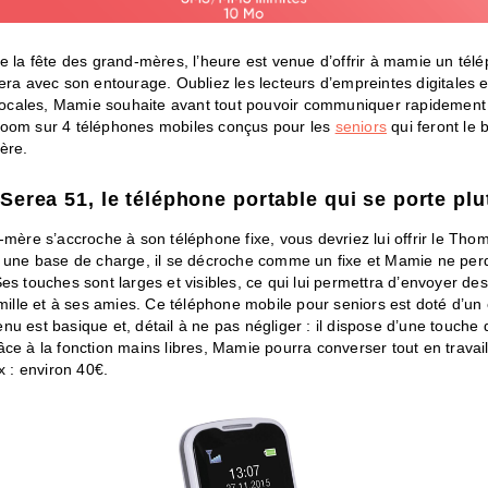
e la fête des grand-mères, l’heure est venue d’offrir à mamie un tél
era avec son entourage. Oubliez les lecteurs d’empreintes digitales e
ales, Mamie souhaite avant tout pouvoir communiquer rapidement
oom sur 4 téléphones mobiles conçus pour les
seniors
qui feront le
ère.
erea 51, le téléphone portable qui se porte plu
-mère s’accroche à son téléphone fixe, vous devriez lui offrir le Th
c une base de charge, il se décroche comme un fixe et Mamie ne per
es touches sont larges et visibles, ce qui lui permettra d’envoyer des
amille et à ses amies. Ce téléphone mobile pour seniors est doté d’un
u est basique et, détail à ne pas négliger : il dispose d’une touche 
ce à la fonction mains libres, Mamie pourra converser tout en travail
ix : environ 40€.