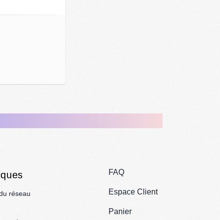
FAQ
iques
Espace Client
 du réseau
Panier