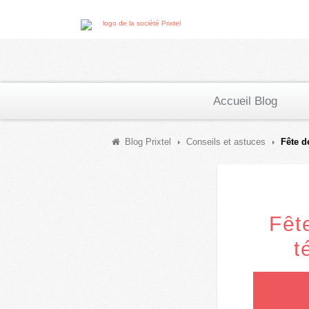
Accueil Blog
Blog Prixtel
Conseils et astuces
Fête d
Fêt
t