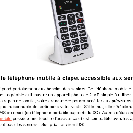
 le téléphone mobile à clapet accessible aux se
épond parfaitement aux besoins des seniors. Ce téléphone mobile e
est agréable et il intègre un appareil photo de 2 MP simple à utiliser.
os repas de famille, votre grand-mère pourra accéder aux prévisions
t pas raisonnable de sortir sans votre veste. S’il le faut, elle n’hésiter
MS ou email (ce téléphone portable supporte la 3G). Autres détails in
mobile
possède une touche d’assistance et est compatible avec les a
tout pour les seniors ! Son prix : environ 80€.