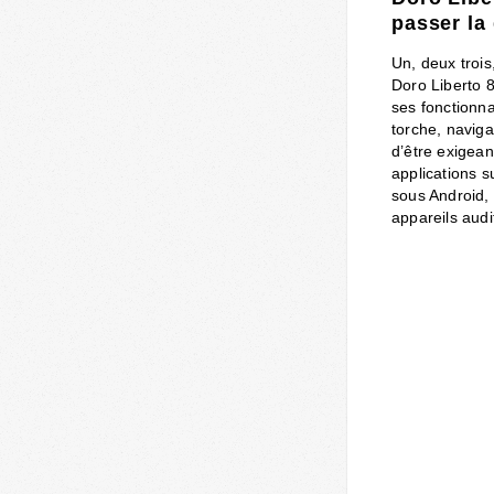
passer la
Un, deux trois
Doro Liberto 8
ses fonctionna
torche, navig
d’être exigean
applications 
sous Android, 
appareils audi