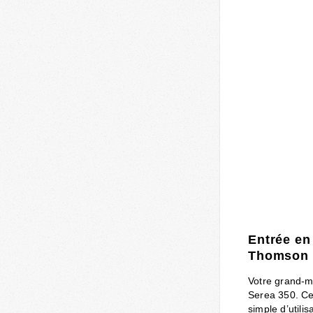
Entrée en
Thomson 
Votre grand-m
Serea 350. C
simple d’utili