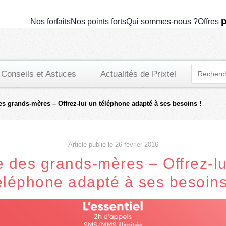
p
Nos forfaits
Nos points forts
Qui sommes-nous ?
Offres
Conseils et Astuces
Actualités de Prixtel
es grands-mères – Offrez-lui un téléphone adapté à ses besoins !
Articlé publié le 26 février 2016
e des grands-mères – Offrez-lu
éléphone adapté à ses besoins