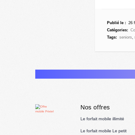
Publié le :
26 f
Catégories:
Co
Tags:
seniors
,
Nos offres
Le forfait mobile illimité
Le forfait mobile Le petit