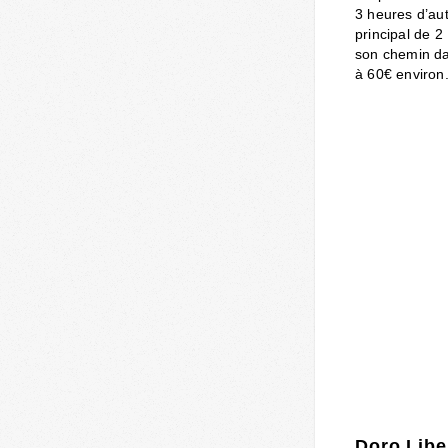
3 heures d’au
principal de 2
son chemin da
à 60€ environ
Doro Libe