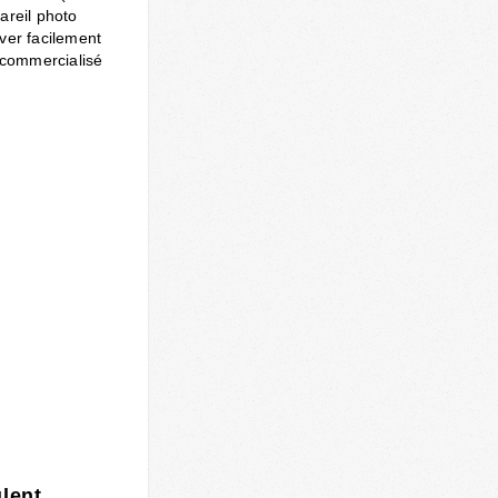
areil photo
ver facilement
 commercialisé
lent