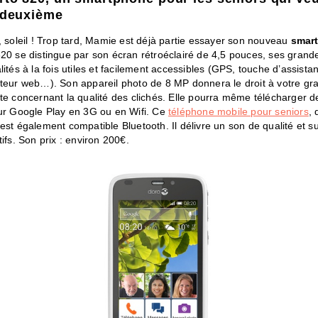
 deuxième
, soleil ! Trop tard, Mamie est déjà partie essayer son nouveau
smar
20 se distingue par son écran rétroéclairé de 4,5 pouces, ses grand
lités à la fois utiles et facilement accessibles (GPS, touche d’assista
ateur web…). Son appareil photo de 8 MP donnera le droit à votre g
te concernant la qualité des clichés. Elle pourra même télécharger d
sur Google Play en 3G ou en Wifi. Ce
téléphone mobile pour seniors
, 
est également compatible Bluetooth. Il délivre un son de qualité et s
tifs. Son prix : environ 200€.