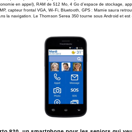
tonomie en appel), RAM de 512 Mo, 4 Go d’espace de stockage, app
 MP, capteur frontal VGA, Wi-Fi, Bluetooth, GPS : Mamie saura retrou
ns la navigation. Le Thomson Serea 350 tourne sous Android et est
.
rto 820, un smartphone pour les seniors qui veu