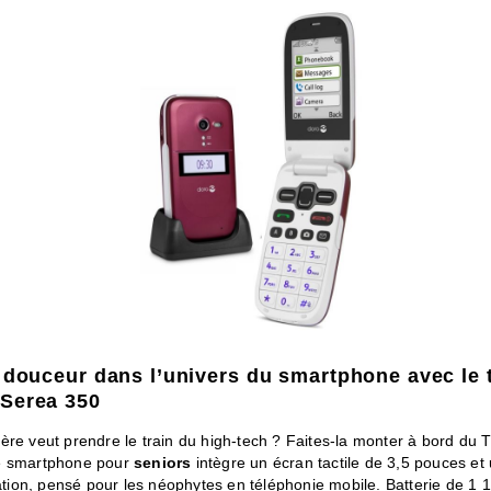
 douceur dans l’univers du smartphone avec le
Serea 350
ère veut prendre le train du high-tech ? Faites-la monter à bord du
e smartphone pour
seniors
intègre un écran tactile de 3,5 pouces e
sation, pensé pour les néophytes en téléphonie mobile. Batterie de 1 