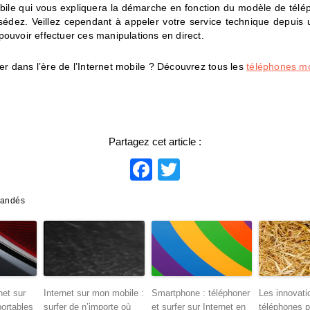
bile qui vous expliquera la démarche en fonction du modèle de télé
édez. Veillez cependant à appeler votre service technique depuis 
ouvoir effectuer ces manipulations en direct.
er dans l’ère de l’Internet mobile ? Découvrez tous les
téléphones mo
Partagez cet article :
Facebook
Twitter
mandés
net sur
Internet sur mon mobile :
Smartphone : téléphoner
Les innovati
portables
surfer de n’importe où
et surfer sur Internet en
téléphones p