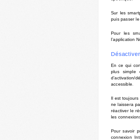
Sur les smart
puis passer le
Pour les sma
l’application 
Désactiver
En ce qui co
plus simple 
d’activation/d
accessible.
Il est toujour
ne laissera p
réactiver le 
les connexions
Pour savoir p
connexion In