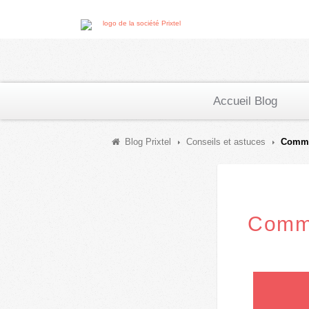
Accueil Blog
Blog Prixtel
Conseils et astuces
Commen
Comme