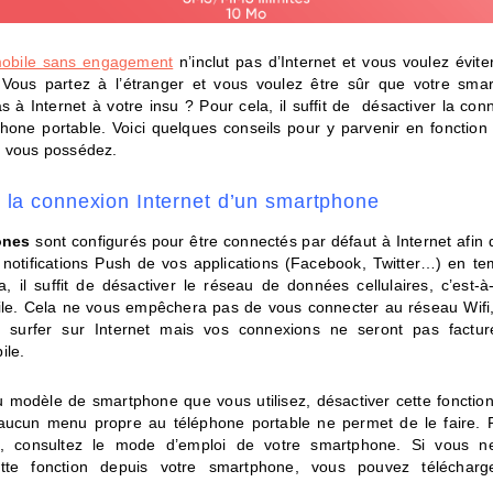
 mobile sans engagement
n’inclut pas d’Internet et vous voulez éviter
? Vous partez à l’étranger et vous voulez être sûr que votre sm
 à Internet à votre insu ? Pour cela, il suffit de désactiver la con
phone portable. Voici quelques conseils pour y parvenir en fonctio
 vous possédez.
 la connexion Internet d’un smartphone
ones
sont configurés pour être connectés par défaut à Internet afin 
s notifications Push de vos applications (Facebook, Twitter…) en te
, il suffit de désactiver le réseau de données cellulaires, c’est-à-
bile. Cela ne vous empêchera pas de vous connecter au réseau Wifi
s surfer sur Internet mais vos connexions ne seront pas factur
ile.
u modèle de smartphone que vous utilisez, désactiver cette fonction
aucun menu propre au téléphone portable ne permet de le faire. Po
le, consultez le mode d’emploi de votre smartphone. Si vous 
ette fonction depuis votre smartphone, vous pouvez télécharge