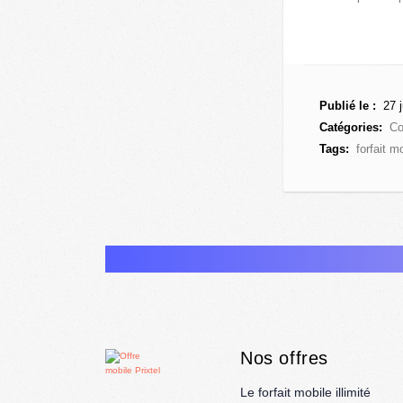
Publié le :
27 j
Catégories:
Co
Tags:
forfait 
Nos offres
Le forfait mobile illimité