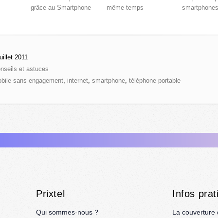
grâce au Smartphone
même temps
smartphone
uillet 2011
nseils et astuces
mobile sans engagement
,
internet
,
smartphone
,
téléphone portable
Prixtel
Infos prat
Qui sommes-nous ?
La couverture