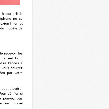
 à tout prix le
artphone ne se
nexion Internet
n du modèle de
de recevoir les
mps réel. Pour
dire l’accès à
, vous pourrez
ées par votre
 peut s’avérer
ur vérifier si
ne pouvez pas
r un logiciel