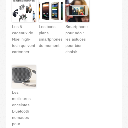
Les 5
Les bons
Smartphone
cadeaux de
plans
pour ado :
Noël high-
smartphones
les astuces
tech qui vont
du moment
pour bien
cartonner
choisir
Les
meilleures
enceintes
Bluetooth
nomades
pour