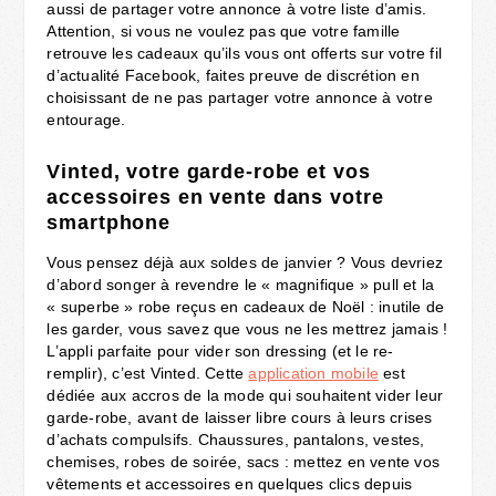
aussi de partager votre annonce à votre liste d’amis.
Attention, si vous ne voulez pas que votre famille
retrouve les cadeaux qu’ils vous ont offerts sur votre fil
d’actualité Facebook, faites preuve de discrétion en
choisissant de ne pas partager votre annonce à votre
entourage.
Vinted, votre garde-robe et vos
accessoires en vente dans votre
smartphone
Vous pensez déjà aux soldes de janvier ? Vous devriez
d’abord songer à revendre le « magnifique » pull et la
« superbe » robe reçus en cadeaux de Noël : inutile de
les garder, vous savez que vous ne les mettrez jamais !
L’appli parfaite pour vider son dressing (et le re-
remplir), c’est Vinted. Cette
application mobile
est
dédiée aux accros de la mode qui souhaitent vider leur
garde-robe, avant de laisser libre cours à leurs crises
d’achats compulsifs. Chaussures, pantalons, vestes,
chemises, robes de soirée, sacs : mettez en vente vos
vêtements et accessoires en quelques clics depuis