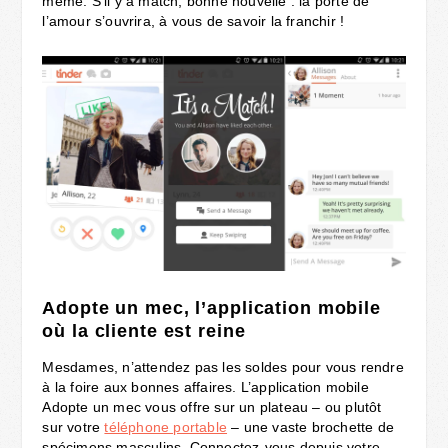
même. S’il y a match, bonne nouvelle : la porte de
l’amour s’ouvrira, à vous de savoir la franchir !
Adopte un mec, l’application mobile
où la cliente est reine
Mesdames, n’attendez pas les soldes pour vous rendre
à la foire aux bonnes affaires. L’application mobile
Adopte un mec vous offre sur un plateau – ou plutôt
sur votre
téléphone portable
– une vaste brochette de
spécimens masculins. Connectez-vous depuis votre