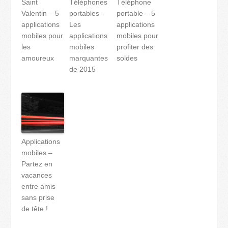
Saint
Téléphones
Téléphone
Valentin – 5
portables –
portable – 5
applications
Les
applications
mobiles pour
applications
mobiles pour
les
mobiles
profiter des
amoureux
marquantes
soldes
de 2015
Applications
mobiles –
Partez en
vacances
entre amis
sans prise
de tête !