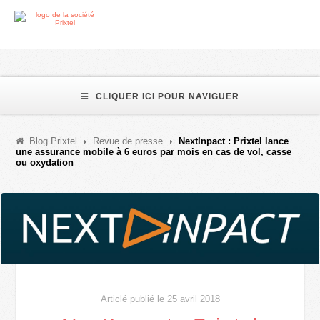
CLIQUER ICI POUR NAVIGUER
Blog Prixtel
Revue de presse
NextInpact : Prixtel lance
une assurance mobile à 6 euros par mois en cas de vol, casse
ou oxydation
Articlé publié le 25 avril 2018