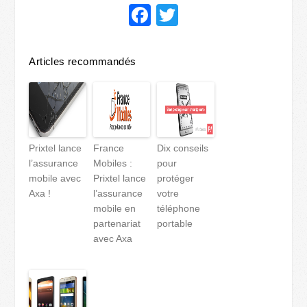
Facebook
Twitter
Articles recommandés
Prixtel lance
France
Dix conseils
l’assurance
Mobiles :
pour
mobile avec
Prixtel lance
protéger
Axa !
l’assurance
votre
mobile en
téléphone
partenariat
portable
avec Axa