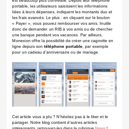
est beaucoup plus conviviale. Depuis leur téléphone
portable, les utilisateurs saisissent les informations
liées à leurs dépenses, indiquent les montants dus et
les frais avancés. Le plus : en cliquant sur le bouton
« Payer », vous pouvez rembourser vos amis. Inutile
donc de demander un RIB à vos amis ou de chercher
une banque pendant vos vacances. Par ailleurs,
Monexion offre la possibilité de créer une cagnotte en
ligne depuis son
téléphone portable
, par exemple
pour un cadeau d’anniversaire ou de mariage.
Cet article vous a plu ? N’hésitez pas à le liker et le
partager. Notre blog contient d’autres articles
intéressants, retrouvez-les dans la rubrique
News
!