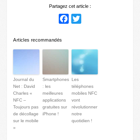
Partagez cet article :
Facebook
Twitter
Articles recommandés
Journal du
Smartphones
Les
Net : David
: les
téléphones
Charles «
meilleures
mobiles NFC
NFC –
applications
vont
Toujours pas
gratuites sur
révolutionner
de décollage
iPhone !
notre
sur le mobile
quotidien !
»