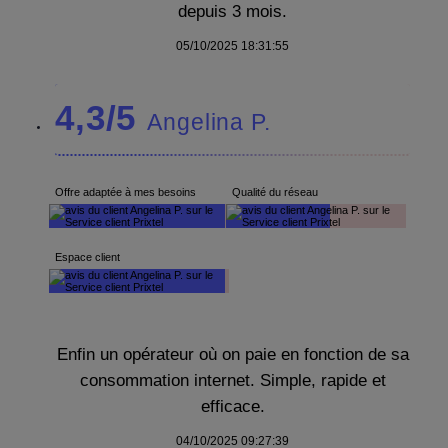
depuis 3 mois.
05/10/2025 18:31:55
4,3/5
Angelina P.
Offre adaptée à mes besoins
Qualité du réseau
Espace client
Enfin un opérateur où on paie en fonction de sa
consommation internet. Simple, rapide et
efficace.
04/10/2025 09:27:39