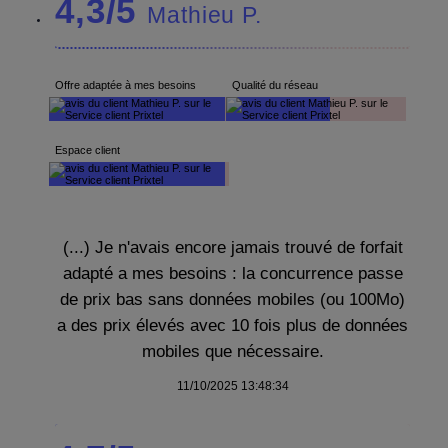
4,3/5
Mathieu P.
Offre adaptée à mes besoins
Qualité du réseau
Espace client
(...) Je n'avais encore jamais trouvé de forfait
adapté a mes besoins : la concurrence passe
de prix bas sans données mobiles (ou 100Mo)
a des prix élevés avec 10 fois plus de données
mobiles que nécessaire.
11/10/2025 13:48:34