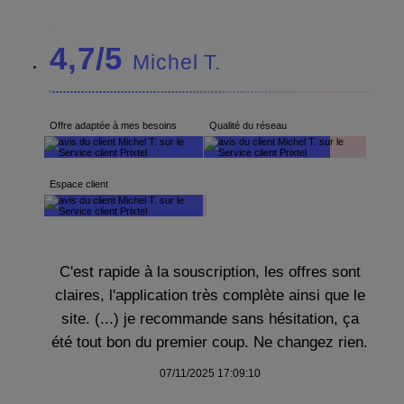
4,7/5
Michel T.
Offre adaptée à mes besoins
Qualité du réseau
Espace client
C'est rapide à la souscription, les offres sont
claires, l'application très complète ainsi que le
site. (...) je recommande sans hésitation, ça
été tout bon du premier coup. Ne changez rien.
07/11/2025 17:09:10