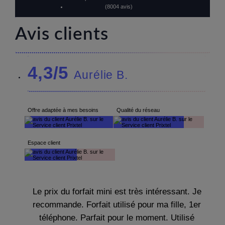
(8004 avis)
Avis clients
4,3/5
Aurélie B.
Offre adaptée à mes besoins
Qualité du réseau
Espace client
Le prix du forfait mini est très intéressant. Je
recommande. Forfait utilisé pour ma fille, 1er
téléphone. Parfait pour le moment. Utilisé