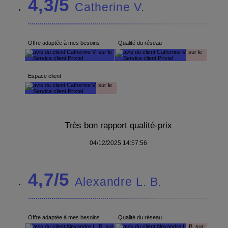
4,3/5
Catherine V.
Offre adaptée à mes besoins
Qualité du réseau
Espace client
Très bon rapport qualité-prix
04/12/2025 14:57:56
4,7/5
Alexandre L. B.
Offre adaptée à mes besoins
Qualité du réseau