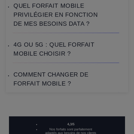
du site web. Pour en savoir plus, vous pouvez consulter notre politique dédiée
QUEL FORFAIT MOBILE
aux cookies.
PRIVILÉGIER EN FONCTION
DE MES BESOINS DATA ?
4G OU 5G : QUEL FORFAIT
MOBILE CHOISIR ?
COMMENT CHANGER DE
FORFAIT MOBILE ?
4,3/5
Nos forfaits sont parfaitement
adaptés aux besoins de nos clients