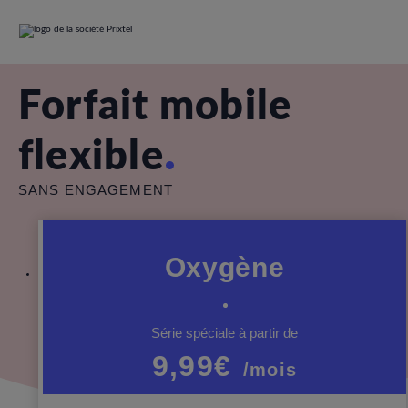
Forfait mobile
flexible
SANS ENGAGEMENT
Oxygène
Série spéciale à partir de
9,99€
/mois