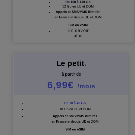
De 100 à 140 Go
32 Go en UE et DOM
Appels et SMS/MMS illimités
en France et depuis UE et DOM
SIM ou eSIM
En savoir
plus
Le petit
à partir de
6,99€
/mois
De 10 à 40 Go
10 Go en UE et DOM
Appels et SMS/MMS illimités
en France et depuis UE et DOM
SIM ou eSIM