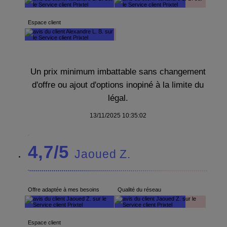
Espace client
Un prix minimum imbattable sans changement
d'offre ou ajout d'options inopiné à la limite du
légal.
13/11/2025 10:35:02
4,7/5
Jaoued Z.
Offre adaptée à mes besoins
Qualité du réseau
Espace client