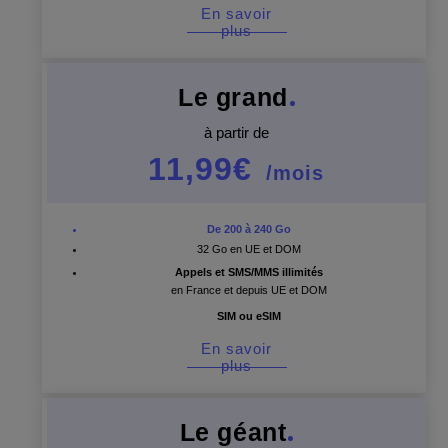
En savoir
plus
Le grand
à partir de
11,99€
/mois
De 200 à 240 Go
32 Go en UE et DOM
Appels et SMS/MMS illimités
en France et depuis UE et DOM
SIM ou eSIM
En savoir
plus
Le géant