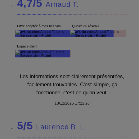
4,7/5
Arnaud T.
Offre adaptée à mes besoins
Qualité du réseau
Espace client
Les informations sont clairement présentées,
facilement trouvables. C'est simple, ça
fonctionne, c'est ce qu'on veut.
13/12/2025 17:22:26
5/5
Laurence B. L.