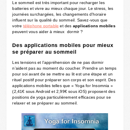
Le sommeil est très important pour recharger les
batteries et vivre au mieux chaque jour. Le stress, les
journées surchargées, les changements d’horaire
influent sur la qualité du sommeil. Savez-vous que
votre
téléphone portable
et des
applications
mobiles
peuvent vous aider à mieux dormir ?
Des applications mobiles pour mieux
se préparer au sommeil
Les tensions et l’appréhension de ne pas dormir
n’aident pas au moment du coucher. Prendre un temps
pour soi avant de se mettre au lit est une étape et un
rituel positif pour préparer son corps et son esprit. Des
applications mobiles telles que « Yoga for Insomnia »
(2,41€ sous Android et 2,99€ sous iOS) proposent des
positions de yoga particulièrement efficaces pour se
relaxer et se préparer au sommeil.