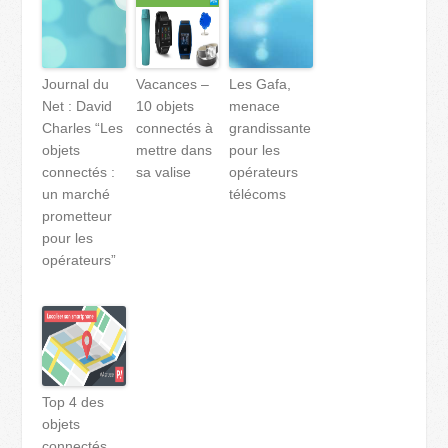
Journal du
Vacances –
Les Gafa,
Net : David
10 objets
menace
Charles “Les
connectés à
grandissante
objets
mettre dans
pour les
connectés :
sa valise
opérateurs
un marché
télécoms
prometteur
pour les
opérateurs”
Top 4 des
objets
connectés